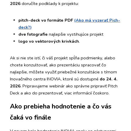
2026
 doručíte podklady k projektu: 
pitch-deck vo formáte PDF 
(Ako má vyzerať Pich-
deck?)
dve fotografie
 najlepšie vystihujúce projekt 
logo vo vektorových krivkách
. 
Ak si nie ste istí, či váš projekt spĺňa podmienky, alebo 
chcete konzultovať, ako prezentáciu spracovať čo 
najlepšie, môžete využiť priebežné konzultácie s tímom 
Inovačného centra INOVIA, ktoré sú dostupné 
do 24. 4. 
2026
. Pripravujeme webinár ako správne pripraviť Pitch 
Deck a ako do prezentovať, viac informácií čoskoro.
Ako prebieha hodnotenie a čo vás 
čaká vo finále