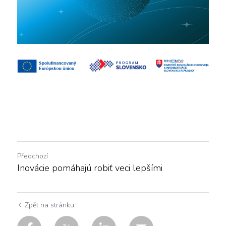
Předchozí
Inovácie pomáhajú robiť veci lepšími
Zpět na stránku