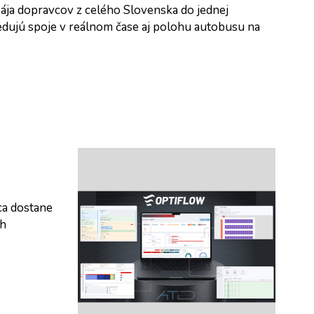
pája dopravcov z celého Slovenska do jednej 
sledujú spoje v reálnom čase aj polohu autobusu na 
a dostane 
h 