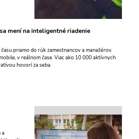
a mení na inteligentné riadenie 
 času priamo do rúk zamestnancov a manažérov. 
mobile, v reálnom čase. Viac ako 10 000 aktívnych 
atívou hovorí za seba.
a 