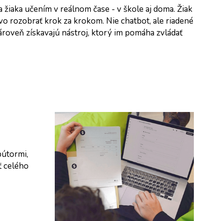
 žiaka učením v reálnom čase - v škole aj doma. Žiak 
o rozobrať krok za krokom. Nie chatbot, ale riadené 
roveň získavajú nástroj, ktorý im pomáha zvládať 
útormi, 
 celého 