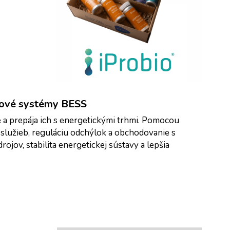
iové systémy BESS
 a prepája ich s energetickými trhmi. Pomocou 
lužieb, reguláciu odchýlok a obchodovanie s 
ojov, stabilita energetickej sústavy a lepšia 