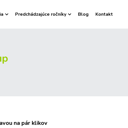
ia
Predchádzajúce ročníky
Blog
Kontakt
up
vou na pár klikov 