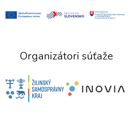
 Organizátori súťaže