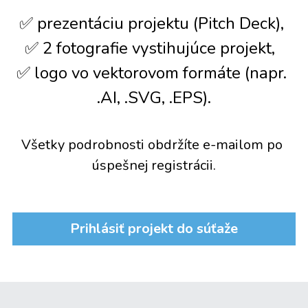
✅ prezentáciu projektu (Pitch Deck), 
✅ 2 fotografie vystihujúce projekt,  
✅ logo vo vektorovom formáte (napr. 
.AI, .SVG, .EPS).
Všetky podrobnosti obdržíte e-mailom po 
úspešnej registrácii.
Prihlásiť projekt do súťaže