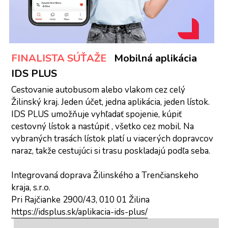
FINALISTA SÚŤAŽE   
Mobilná aplikácia 
IDS PLUS
Cestovanie autobusom alebo vlakom cez celý 
Žilinský kraj. Jeden účet, jedna aplikácia, jeden lístok. 
IDS PLUS umožňuje vyhľadať spojenie, kúpiť 
cestovný lístok a nastúpiť , všetko cez mobil. Na 
vybraných trasách lístok platí u viacerých dopravcov 
naraz, takže cestujúci si trasu poskladajú podľa seba.
Integrovaná doprava Žilinského a Trenčianskeho 
kraja, s.r.o.
Pri Rajčianke 2900/43, 010 01 Žilina
https://idsplus.sk/aplikacia-ids-plus/