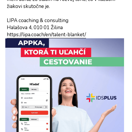
žiakovi skutočne je.
LIPA coaching & consulting
Halašova 4, 010 01 Žilina
https://lipa.coach/en/talent-blanket/