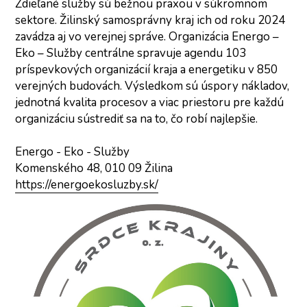
Zdieľané služby sú bežnou praxou v súkromnom 
sektore. Žilinský samosprávny kraj ich od roku 2024 
zavádza aj vo verejnej správe. Organizácia Energo – 
Eko – Služby centrálne spravuje agendu 103 
príspevkových organizácií kraja a energetiku v 850 
verejných budovách. Výsledkom sú úspory nákladov, 
jednotná kvalita procesov a viac priestoru pre každú 
organizáciu sústrediť sa na to, čo robí najlepšie.
Energo - Eko - Služby
Komenského 48, 010 09 Žilina
https://energoekosluzby.sk/