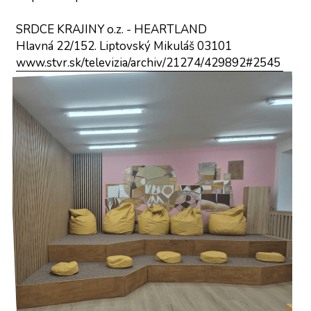
SRDCE KRAJINY o.z. - HEARTLAND
Hlavná 22/152. Liptovský Mikuláš 03101
www.stvr.sk/televizia/archiv/21274/429892#2545 