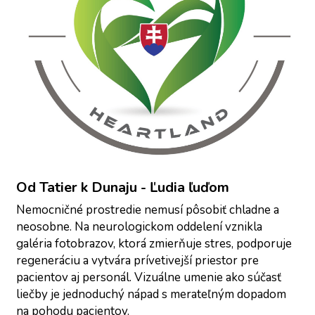
Od Tatier k Dunaju - Ľudia ľuďom
Nemocničné prostredie nemusí pôsobiť chladne a 
neosobne. Na neurologickom oddelení vznikla 
galéria fotobrazov, ktorá zmierňuje stres, podporuje 
regeneráciu a vytvára prívetivejší priestor pre 
pacientov aj personál. Vizuálne umenie ako súčasť 
liečby je jednoduchý nápad s merateľným dopadom 
na pohodu pacientov.