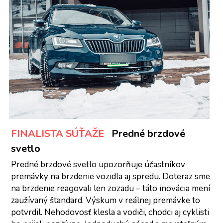
FINALISTA SÚŤAŽE
Predné brzdové 
svetlo
Predné brzdové svetlo upozorňuje účastníkov 
premávky na brzdenie vozidla aj spredu. Doteraz sme 
na brzdenie reagovali len zozadu – táto inovácia mení 
zaužívaný štandard. Výskum v reálnej premávke to 
potvrdil. Nehodovosť klesla a vodiči, chodci aj cyklisti 