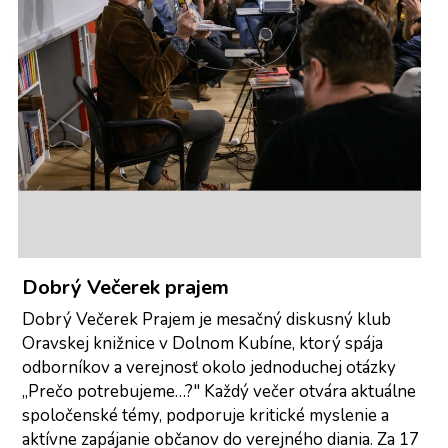
Dobrý Večerek prajem 
Dobrý Večerek Prajem je mesačný diskusný klub 
Oravskej knižnice v Dolnom Kubíne, ktorý spája 
odborníkov a verejnosť okolo jednoduchej otázky 
„Prečo potrebujeme…?" Každý večer otvára aktuálne 
spoločenské témy, podporuje kritické myslenie a 
aktívne zapájanie občanov do verejného diania. Za 17 