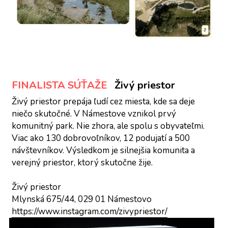
FINALISTA SÚŤAŽE
Živý priestor
Živý priestor prepája ľudí cez miesta, kde sa deje 
niečo skutočné. V Námestove vznikol prvý 
komunitný park. Nie zhora, ale spolu s obyvateľmi. 
Viac ako 130 dobrovoľníkov, 12 podujatí a 500 
návštevníkov. Výsledkom je silnejšia komunita a 
verejný priestor, ktorý skutočne žije.
Živý priestor
Mlynská 675/44, 029 01 Námestovo
https://www.instagram.com/zivypriestor/