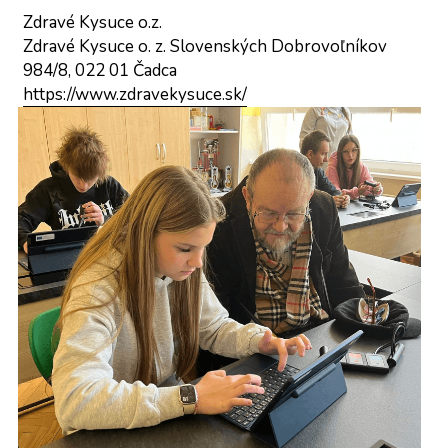
Zdravé Kysuce o.z.
Zdravé Kysuce o. z. Slovenských Dobrovoľníkov 
984/8, 022 01 Čadca
https://www.zdravekysuce.sk/