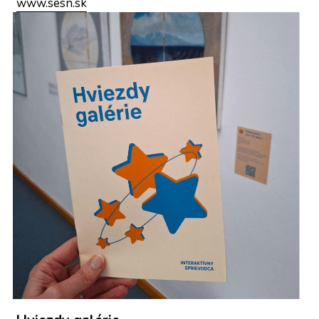
www.sesn.sk