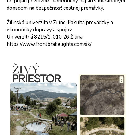
ho prijali pozitívne. Jednoduchý nápad s merateľným 
dopadom na bezpečnosť cestnej premávky.
Žilinská univerzita v Žiline, Fakulta prevádzky a 
ekonomiky dopravy a spojov
Univerzitná 8215/1, 010 26 Žilina
https://www.frontbrakelights.com/sk/