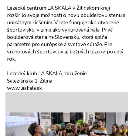
Lezecké centrum LA SKALA v Žilinskom kraji 
rozšírilo svoje možnosti o novú boulderovú stenu s 
unikátnym riešením. V lete funguje ako otvorené 
športovisko, v zime ako vykurovaná hala. Prvá 
boulderová stena na Slovensku, ktorá spĺňa 
parametre pre európske a svetové súťaže. Pre 
vrcholových športovcov aj bežných lezcov, po celý 
rok.
Lezecký klub LA SKALA, združenie
Saleziánska 1, Žilina
www.laskala.sk