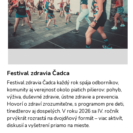
Festival zdravia Čadca
Festival zdravia Čadca každý rok spája odborníkov, 
komunity aj verejnosť okolo piatich pilierov: pohyb, 
výživa, duševné zdravie, ústne zdravie a prevencia. 
Hovorí o zdraví zrozumiteľne, s programom pre deti, 
tínedžerov aj dospelých. V roku 2026 sa IV. ročník 
prvýkrát rozrastá na dvojdňový formát – viac aktivít, 
diskusií a vyšetrení priamo na mieste.  