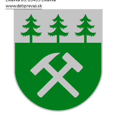
www.detiprevas.sk