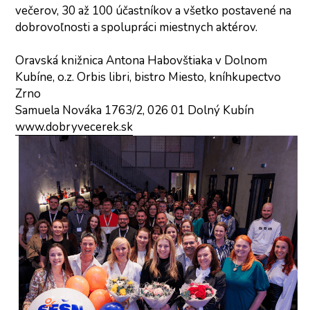
večerov, 30 až 100 účastníkov a všetko postavené na 
dobrovoľnosti a spolupráci miestnych aktérov.
Oravská knižnica Antona Habovštiaka v Dolnom 
Kubíne, o.z. Orbis libri, bistro Miesto, kníhkupectvo 
Zrno
Samuela Nováka 1763/2, 026 01 Dolný Kubín
www.dobryvecerek.sk