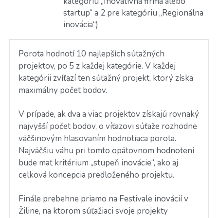
kategóriu „Inovatívna firma alebo 
startup“ a 2 pre kategóriu „Regionálna 
inovácia“)
Porota hodnotí 10 najlepších súťažných 
projektov, po 5 z každej kategórie. V každej 
kategórii zvíťazí ten súťažný projekt, ktorý získa 
maximálny počet bodov.
V prípade, ak dva a viac projektov získajú rovnaký 
najvyšší počet bodov, o víťazovi súťaže rozhodne 
väčšinovým hlasovaním hodnotiaca porota. 
Najväčšiu váhu pri tomto opätovnom hodnotení 
bude mať kritérium „stupeň inovácie“, ako aj 
celková koncepcia predloženého projektu.
Finále prebehne priamo na Festivale inovácií v 
Žiline, na ktorom súťažiaci svoje projekty 