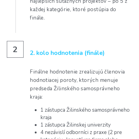
najlepších súťažných projektov – po 5 z 
každej kategórie, ktoré postúpia do 
finále.
2
2. kolo hodnotenia (finále)
Finálne hodnotenie zrealizujú členovia 
hodnotiacej poroty, ktorých menuje 
predseda Žilinského samosprávneho 
kraja: 
1 zástupca Žilinského samosprávneho 
kraja
1 zástupca Žilinskej univerzity
4 nezávislí odborníci z praxe (2 pre 