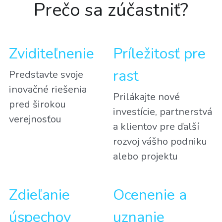
Prečo sa zúčastniť?
Zviditeľnenie
Príležitosť pre 
rast
Predstavte svoje 
inovačné riešenia 
Prilákajte nové 
pred širokou 
investície, partnerstvá 
verejnosťou
a klientov pre ďalší 
rozvoj vášho podniku 
alebo projektu
Zdieľanie 
Ocenenie a 
úspechov
uznanie