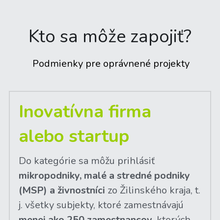
Kto sa môže zapojiť?
 Podmienky pre oprávnené projekty
Inovatívna firma 
alebo startup
Do kategórie sa môžu prihlásiť 
mikropodniky, malé a stredné podniky 
(MSP) a živnostníci
 zo Žilinského kraja, t. 
j. všetky subjekty, ktoré zamestnávajú 
menej ako 250 zamestnancov
, ktorých 