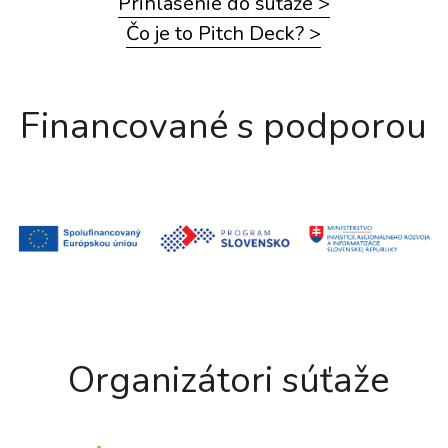
Prihlásenie do súťaže >
Čo je to Pitch Deck? >
Financované s podporou
 Organizátori súťaže