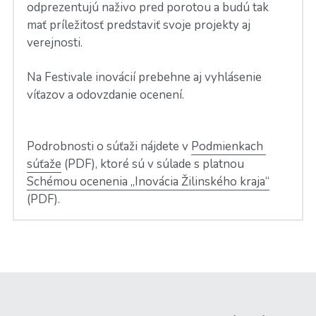
odprezentujú naživo pred porotou a budú tak 
mať príležitosť predstaviť svoje projekty aj 
verejnosti.
Na Festivale inovácií prebehne aj vyhlásenie 
víťazov a odovzdanie ocenení.
Podrobnosti o súťaži nájdete v 
Podmienkach 
súťaže
 (PDF), ktoré sú v súlade s platnou 
Schémou ocenenia „Inovácia Žilinského kraja“
(PDF).