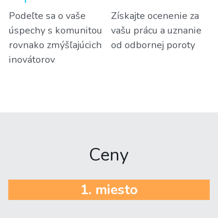
Podeľte sa o vaše 
Získajte ocenenie za 
úspechy s komunitou 
vašu prácu a uznanie 
rovnako zmýšľajúcich 
od odbornej poroty
inovátorov
Ceny
1. miesto