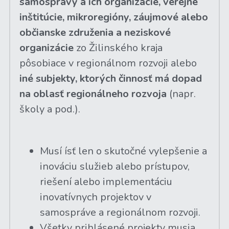
samosprávy a ich organizácie, verejné 
inštitúcie, mikroregióny, záujmové alebo 
občianske združenia a neziskové 
organizácie
 zo Žilinského kraja 
pôsobiace v regionálnom rozvoji alebo 
iné subjekty, ktorých činnosť má dopad 
na oblasť regionálneho rozvoja
 (napr. 
školy a pod.).
Musí ísť len o skutočné vylepšenie a 
inováciu služieb alebo prístupov, 
riešení alebo implementáciu 
inovatívnych projektov v 
samospráve a regionálnom rozvoji.
Všetky prihlásené projekty musia 