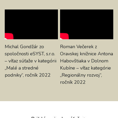
Michal Gondžár zo 
Roman Večerek z 
spoločnosti eSYST, s.r.o. 
Oravskej knižnice Antona 
– víťaz súťaže v kategórii 
Habovštiaka v Dolnom 
„Malé a stredné 
Kubíne – víťaz kategórie 
podniky“, ročník 2022
„Regionálny rozvoj“, 
ročník 2022