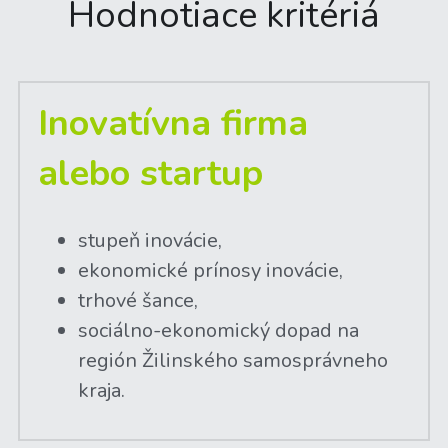
Hodnotiace kritériá
Inovatívna firma 
alebo startup
stupeň inovácie,
ekonomické prínosy inovácie,
trhové šance,
sociálno-ekonomický dopad na 
región Žilinského samosprávneho 
kraja.