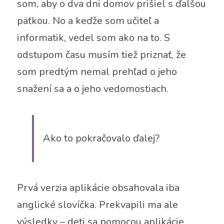
som, aby o dva dni domov prišiel s ďalšou 
päťkou. No a keďže som učiteľ a 
informatik, vedel som ako na to. S 
odstupom času musím tiež priznať, že 
som predtým nemal prehľad o jeho 
snažení sa a o jeho vedomostiach. 
Ako to pokračovalo ďalej?
Prvá verzia aplikácie obsahovala iba 
anglické slovíčka. Prekvapili ma ale 
výsledky – deti sa pomocou aplikácie 