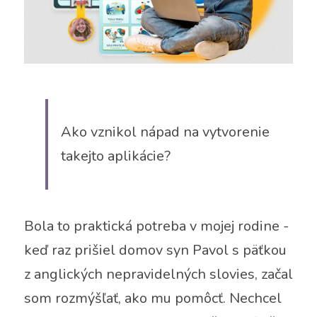
Ako vznikol nápad na vytvorenie 
takejto aplikácie?
Bola to praktická potreba v mojej rodine - 
keď raz prišiel domov syn Pavol s päťkou 
z anglických nepravidelných slovies, začal 
som rozmýšľať, ako mu pomôcť. Nechcel 