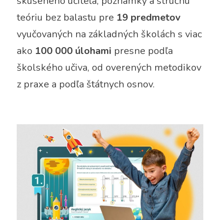
skúseného učiteľa, poznámky a stručnú 
teóriu bez balastu pre 
19 predmetov
vyučovaných na základných školách s viac 
ako 
100 000 úlohami
 presne podľa 
školského učiva, od overených metodikov 
z praxe a podľa štátnych osnov.