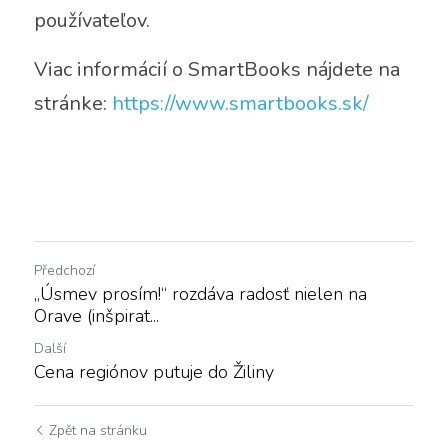
používateľov.
Viac informácií o SmartBooks nájdete na 
stránke: 
https://www.smartbooks.sk/
Předchozí
„Úsmev prosím!“ rozdáva radosť nielen na
Orave (inšpirat...
Další
Cena regiónov putuje do Žiliny
Zpět na stránku