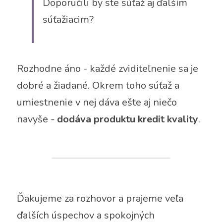
Doporučili by ste súťaž aj ďalším 
súťažiacim?
Rozhodne áno - každé zviditeľnenie sa je 
dobré a žiadané. Okrem toho súťaž a 
umiestnenie v nej dáva ešte aj niečo 
navyše - 
dodáva produktu kredit kvality
.
Ďakujeme za rozhovor a prajeme veľa 
ďalších úspechov a spokojných 