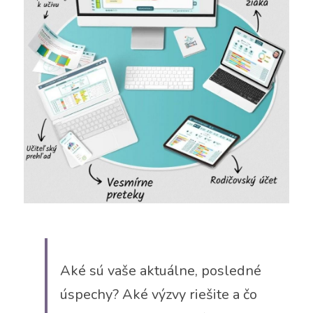
Aké sú vaše aktuálne, posledné 
úspechy? Aké výzvy riešite a čo 