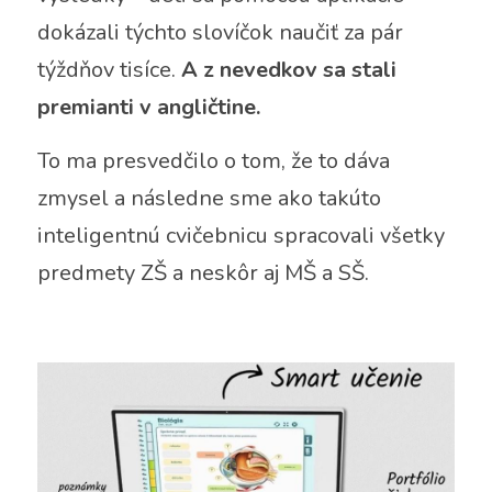
dokázali týchto slovíčok naučiť za pár 
týždňov tisíce. 
A z nevedkov sa stali 
premianti v angličtine.
To ma presvedčilo o tom, že to dáva 
zmysel a následne sme ako takúto 
inteligentnú cvičebnicu spracovali všetky 
predmety ZŠ a neskôr aj MŠ a SŠ. 