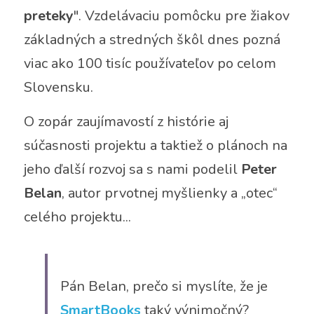
preteky
". Vzdelávaciu pomôcku pre žiakov 
základných a stredných škôl dnes pozná 
viac ako 100 tisíc používateľov po celom 
Slovensku.
O zopár zaujímavostí z histórie aj 
súčasnosti projektu a taktiež o plánoch na 
jeho ďalší rozvoj sa s nami podelil 
Peter 
Belan
, autor prvotnej myšlienky a „otec“ 
celého projektu...
Pán Belan, prečo si myslíte, že je 
SmartBooks
 taký výnimočný?