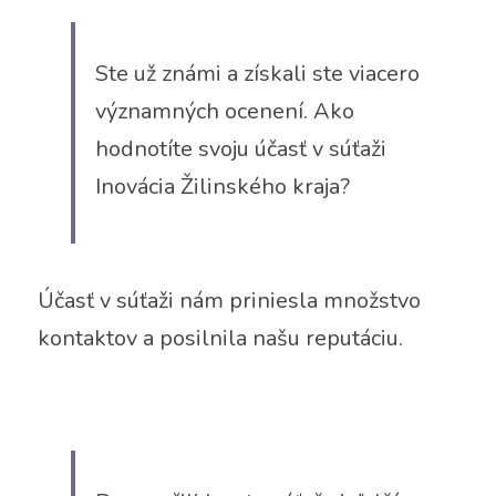
Ste už známi a získali ste viacero 
významných ocenení. Ako 
hodnotíte svoju účasť v súťaži 
Inovácia Žilinského kraja?
Účasť v súťaži nám priniesla množstvo 
kontaktov a posilnila našu reputáciu.