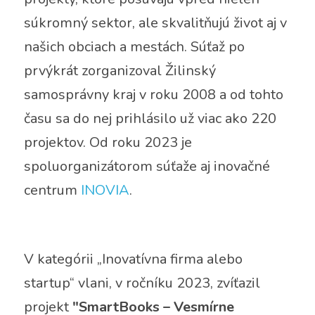
súkromný sektor, ale skvalitňujú život aj v 
našich obciach a mestách. Súťaž po 
prvýkrát zorganizoval Žilinský 
samosprávny kraj v roku 2008 a od tohto 
času sa do nej prihlásilo už viac ako 220 
projektov. Od roku 2023 je 
spoluorganizátorom súťaže aj inovačné 
centrum 
INOVIA
.
V kategórii „Inovatívna firma alebo 
startup“ vlani, v ročníku 2023, zvíťazil 
projekt
 "SmartBooks – Vesmírne 