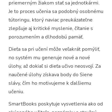
priemerným žiakom stať sa jednotkármi. 
Je to proces učenia sa podobný osobnému 
tútoringu, ktorý naviac preukázateľne 
zlepšuje aj kritické myslenie, čítanie s 
porozumením a dlhodobú pamäť. 
Dieťa sa pri učení môže veľakrát pomýliť, 
no systém mu generuje nové a nové 
úlohy, až dokiaľ si dieťa učivo neosvojí. Za 
naučené úlohy získava body do Siene 
slávy, čím ho motivujeme k ďalšiemu 
učeniu.
SmartBooks poskytuje vysvetlenia ako od 